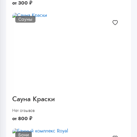
от
300
₽
Сауны
Сауна Краски
Нет отзывов
от
800
₽
Бани