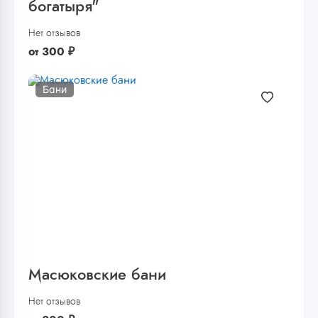
богатыря"
Нет отзывов
от
300
₽
Бани
Масюковские бани
Нет отзывов