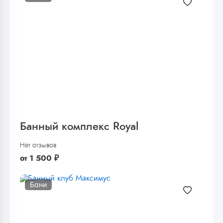
Банный комплекс Royal
Нет отзывов
от
1 500
₽
Бани