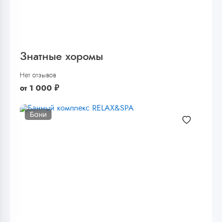
Знатные хоромы
Нет отзывов
от
1 000
₽
Бани