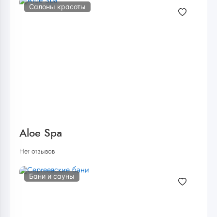
Салоны красоты
Aloe Spa
Нет отзывов
Бани и сауны