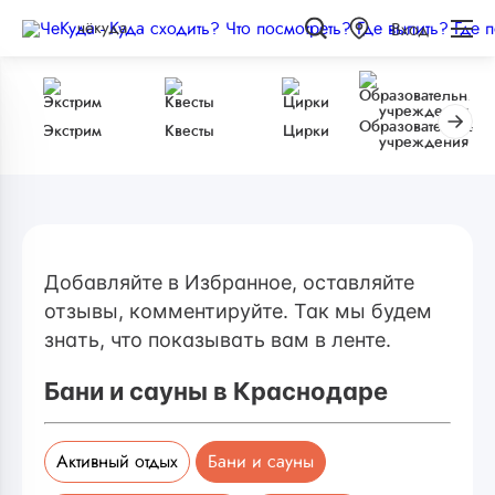
чёкуда
Вход
Образовательные
Экстрим
Квесты
Цирки
учреждения
Добавляйте в Избранное, оставляйте
отзывы, комментируйте. Так мы будем
знать, что показывать вам в ленте.
Бани и сауны в Краснодаре
Активный отдых
Бани и сауны