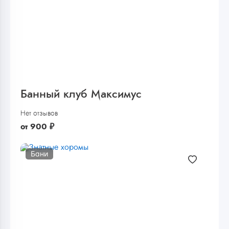
Банный клуб Максимус
Нет отзывов
от
900
₽
Бани