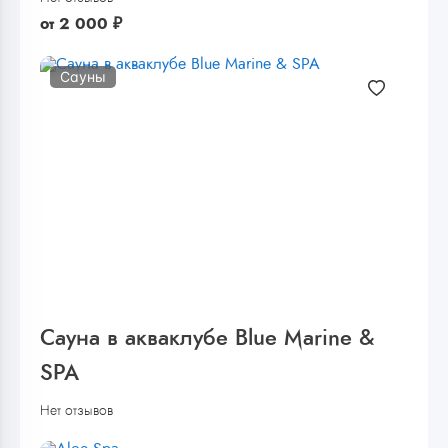
от
2 000
₽
Сауны
Сауна в акваклубе Blue Marine &
SPA
Нет отзывов