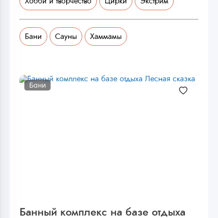
Хобби и творчество
Цирки
Экстрим
Бани
Сауны
Хаммамы
Бани
Банный комплекс на базе отдыха