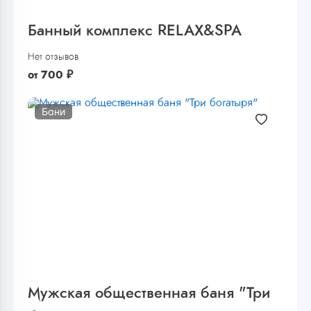
Банный комплекс RELAX&SPA
Нет отзывов
от
700
₽
Бани
Мужская общественная баня "Три