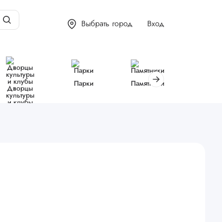
Выбрать город
Вход
Парки
Памятники
Библиот
Дворцы
культуры
и клубы