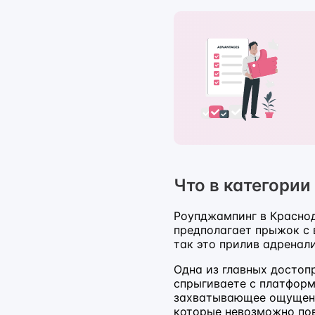
Что в категории
Роупджампинг в Краснод
предполагает прыжок с 
так это прилив адренал
Одна из главных достоп
спрыгиваете с платформ
захватывающее ощущение
которые невозможно пов