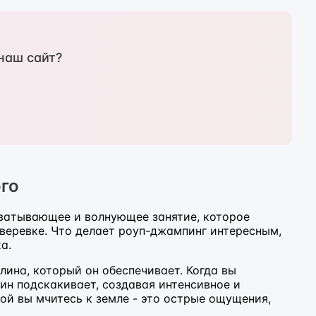
наш сайт?
ого
хватывающее и волнующее занятие, которое
веревке. Что делает роуп-джампинг интересным,
а.
ина, который он обеспечивает. Когда вы
ин подскакивает, создавая интенсивное и
й вы мчитесь к земле - это острые ощущения,