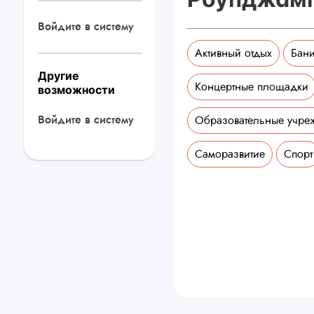
Войдите в систему
Активный отдых
Бани
Другие
Концертные площадки
возможности
Войдите в систему
Образовательные учре
Саморазвитие
Спорт