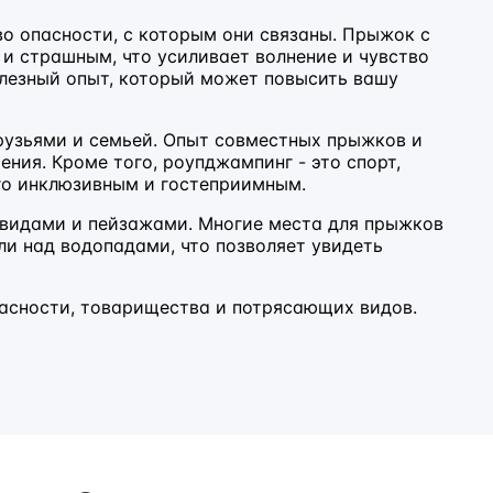
во опасности, с которым они связаны. Прыжок с
и страшным, что усиливает волнение и чувство
олезный опыт, который может повысить вашу
друзьями и семьей. Опыт совместных прыжков и
ния. Кроме того, роупджампинг - это спорт,
его инклюзивным и гостеприимным.
видами и пейзажами. Многие места для прыжков
ли над водопадами, что позволяет увидеть
пасности, товарищества и потрясающих видов.