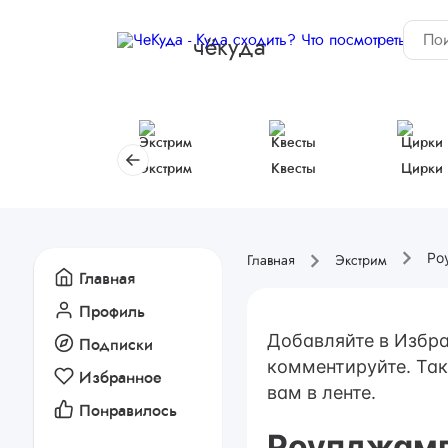
чёкуда
Экстрим
Квесты
Цирки
Ро
Главная
Экстрим
Главная
Профиль
Добавляйте в Избра
Подписки
комментируйте. Так
Избранное
вам в ленте.
Понравилось
Роупджамп