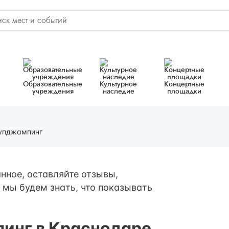
Образовательные
Культурное
Концертные
учреждения
наследие
площадки
упджампинг
нное, оставляйте отзывы,
 мы будем знать, что показывать
инг в Краснодаре