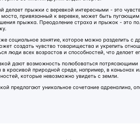
ый делает прыжки с веревкой интересными - это чувст
моста, привязанный к веревке, может быть пугающим 
шения прыжка. Преодоление страха и прыжок - это п
ку.
кже социальное занятие, которое можно разделить с 
ожет создать чувство товарищества и укрепить отноше
ся люди всех возрастов и способностей, что делает 
евкой дают возможность полюбоваться потрясающими 
 в красивой природной среде, например, в каньонах и
ностей, которые невозможно увидеть с земли.
вкой предлагают уникальное сочетание адреналина, о