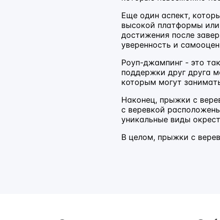
Еще один аспект, котор
высокой платформы или 
достижения после завер
уверенность и самооцен
Роуп-джампинг - это та
поддержки друг друга м
которым могут занимать
Наконец, прыжки с вер
с веревкой расположены
уникальные виды окрест
В целом, прыжки с вере