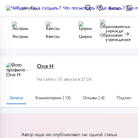
чёкуда
Вход
Образовательные
Экстрим
Квесты
Цирки
учреждения
Оля Н
На сайте с 01 августа в 21:24
Записи
Комментарии (
13
)
Отзывы (
4
)
Подписчик
Автор еще не опубликовал ни одной статьи