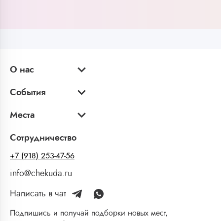
О нас
События
Места
Сотрудничество
+7 (918) 253-47-56
info@chekuda.ru
Написать в чат
Подпишись и получай подборки новых мест,